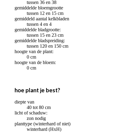
tussen 36 en 38
gemiddelde bloemgrootte
tussen 12 en 15 cm
gemiddeld aantal kelkbladen
tussen 4 en 4
gemiddelde bladgrootte:
tussen 15 en 23 cm
gemiddelde bladspreiding:
tussen 120 en 150 cm
hoogte van de plant:
0 cm
hoogte van de bloem:
0 cm
hoe plant je best?
diepte van
40 tot 80 cm
licht of schaduw:
zon nodig
planttype (winterhard of niet)
winterhard (HxH)