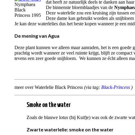
dat heeft ze natuurlijk deels te danken aan haa
Nymphaea
De binnenste bloemblaadjes van de
Nymphaea
Black
Deze waterlelie zou een kruising zijn tussen ee
Princess 1995
Deze dame kan gebruikt worden als snijbloem e
Je kan deze waterlelies dus het beste kopen wanneer je een midd
De mening van Agua
Deze plant kunnen we alleen maar aanraden, het is een goede gro
prachtig wordt wanneer ze veel ruimte krijgt, blijft ze compact
tevens een zeer goede snijbloem. We kunnen ze écht alleen ma
meer over Waterlelie Black Princess
(via tag:
Black-Princess
)
Smoke on the water
Zoals de blauwe lotus (bij Kuifje) was ook de zwarte water
Zwarte waterlelie: smoke on the water