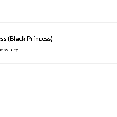
ss (Black Princess)
cess ,sorry