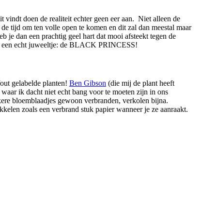
 vindt doen de realiteit echter geen eer aan. Niet alleen de
t de tijd om ten volle open te komen en dit zal dan meestal maar
 je dan een prachtig geel hart dat mooi afsteekt tegen de
 hebt een echt juweeltje: de BLACK PRINCESS!
 fout gelabelde planten!
Ben Gibson
(die mij de plant heeft
waar ik dacht niet echt bang voor te moeten zijn in ons
kere bloemblaadjes gewoon verbranden, verkolen bijna.
kkelen zoals een verbrand stuk papier wanneer je ze aanraakt.