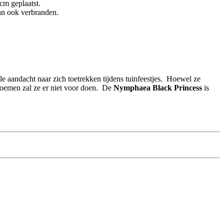
cm geplaatst.
an ook verbranden.
le aandacht naar zich toetrekken tijdens tuinfeestjes. Hoewel ze
bloemen zal ze er niet voor doen. De
Nymphaea Black Princess
is