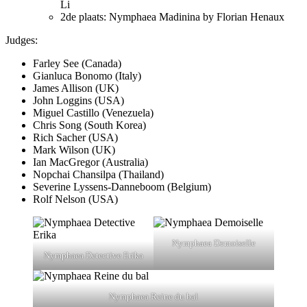
Li
2de plaats: Nymphaea Madinina by Florian Henaux
Judges:
Farley See (Canada)
Gianluca Bonomo (Italy)
James Allison (UK)
John Loggins (USA)
Miguel Castillo (Venezuela)
Chris Song (South Korea)
Rich Sacher (USA)
Mark Wilson (UK)
Ian MacGregor (Australia)
Nopchai Chansilpa (Thailand)
Severine Lyssens-Danneboom (Belgium)
Rolf Nelson (USA)
Nymphaea Demoiselle
Nymphaea Detective Erika
Nymphaea Reine du bal