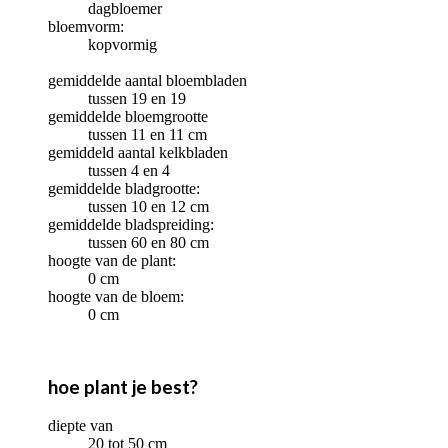
dagbloemer
bloemvorm:
kopvormig
gemiddelde aantal bloembladen
tussen 19 en 19
gemiddelde bloemgrootte
tussen 11 en 11 cm
gemiddeld aantal kelkbladen
tussen 4 en 4
gemiddelde bladgrootte:
tussen 10 en 12 cm
gemiddelde bladspreiding:
tussen 60 en 80 cm
hoogte van de plant:
0 cm
hoogte van de bloem:
0 cm
hoe plant je best?
diepte van
20 tot 50 cm