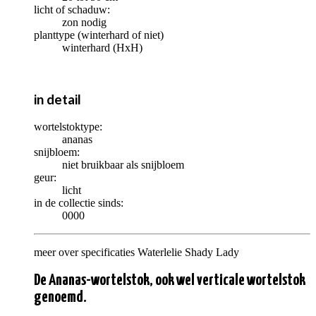
licht of schaduw:
zon nodig
planttype (winterhard of niet)
winterhard (HxH)
in detail
wortelstoktype:
ananas
snijbloem:
niet bruikbaar als snijbloem
geur:
licht
in de collectie sinds:
0000
meer over specificaties Waterlelie Shady Lady
De Ananas-wortelstok, ook wel verticale wortelstok
genoemd.