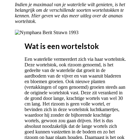
Indien je maximaal van je waterlelie wilt genieten, is het
belangrijk om de verschillende soorten wortelstokken te
kennen. Hier geven we dus meer uitleg over de ananas
wortelstok.
Wat is een wortelstok
Een waterlelie vermeerdert zich via haar wortelstok.
Deze wortelstok, ook rizoom genoemd, is het
gedeelte van de waterlelie dat groeit in de
aardbodem van de vijver en van waaruit bladeren
en bloemen groeien. Ook nieuwe planten
(vertakkingen of ogen genoemd) groeien steeds aan
de originele wortelstok vast. Deze zit verankerd in
de grond door lange, krachtige wortels van wel 30
cm lang. Het rizoom is geen volle wortel, er
bevinden zich in deze wortelstok luchtkamertjes,
waardoor hij zonder de bijhorende krachtige
wortels, gewoon zou gaan drijven. Het is dus
absoluut noodzakelijk dat de lange wortels zich
goed kunnen vastzetten in de bodem en zo het
rizoom op haar plaats houden. Daarnaast is het ook