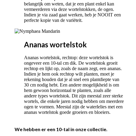
belangrijk om weten, dat je een plant enkel kan
vermeerderen via deze wortelstokken, de ogen.
Indien je via zaad gaat werken, heb je NOOIT een
perfecte kopie van de variëteit.
Ananas wortelstok
Ananas wortelstok, rechtop: deze wortelstok is
ongeveer een 10-tal cm dik. De wortelstok groeit
rechtop en lijkt op, zoals de naam zegt, een ananas.
Indien je hem ook rechtop wilt planten, moet je
rekening houden dat je al snel een plantdiepte van
30 cm nodig hebt. Een andere mogelijkheid is om
hem gewoon horizontaal te planten, zoals alle
andere types wortelstok. Dit zijn meestal zeer sterke
wortels, die enkele jaren nodig hebben om meerdere
ogen te vormen. Meestal zijn de waterlelies met een
ananas wortelstok goede groeiers en bloeiers.
We hebben er een 10-tal in onze collectie.