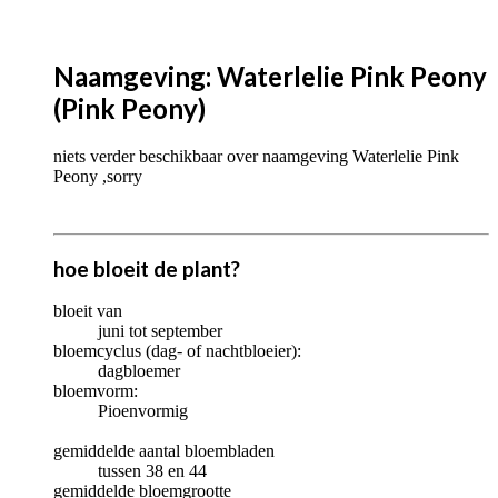
Naamgeving: Waterlelie Pink Peony
(Pink Peony)
niets verder beschikbaar over naamgeving Waterlelie Pink
Peony ,sorry
hoe bloeit de plant?
bloeit van
juni tot september
bloemcyclus (dag- of nachtbloeier):
dagbloemer
bloemvorm:
Pioenvormig
gemiddelde aantal bloembladen
tussen 38 en 44
gemiddelde bloemgrootte