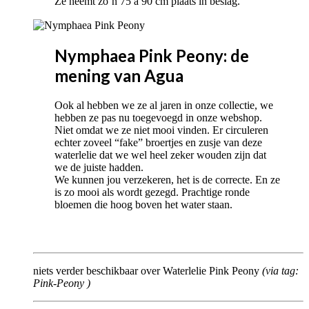
Ze neemt zo’n 75 à 90 cm plaats in beslag.
Nymphaea Pink Peony: de
mening van Agua
Ook al hebben we ze al jaren in onze collectie, we
hebben ze pas nu toegevoegd in onze webshop.
Niet omdat we ze niet mooi vinden. Er circuleren
echter zoveel “fake” broertjes en zusje van deze
waterlelie dat we wel heel zeker wouden zijn dat
we de juiste hadden.
We kunnen jou verzekeren, het is de correcte. En ze
is zo mooi als wordt gezegd. Prachtige ronde
bloemen die hoog boven het water staan.
niets verder beschikbaar over Waterlelie Pink Peony
(via tag:
Pink-Peony
)