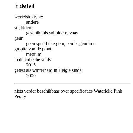
in detail
wortelstoktype:
andere
snijbloem:
geschikt als snijbloem, vaas
geur:
geen specifieke geur, eerder geurloos
grootte van de plant:
medium
in de collectie sinds:
2015
getest als winterhard in België sinds:
2000
niets verder beschikbaar over specificaties Waterlelie Pink
Peony