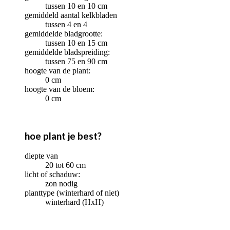
tussen 10 en 10 cm
gemiddeld aantal kelkbladen
tussen 4 en 4
gemiddelde bladgrootte:
tussen 10 en 15 cm
gemiddelde bladspreiding:
tussen 75 en 90 cm
hoogte van de plant:
0 cm
hoogte van de bloem:
0 cm
hoe plant je best?
diepte van
20 tot 60 cm
licht of schaduw:
zon nodig
planttype (winterhard of niet)
winterhard (HxH)