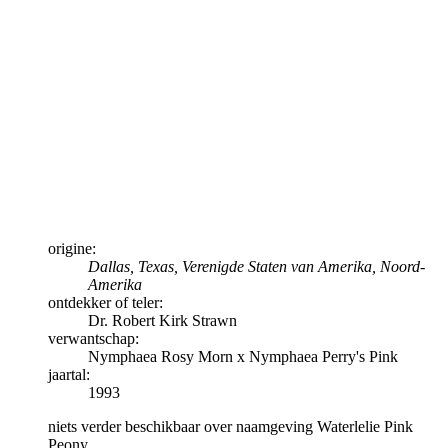
origine:
Dallas, Texas, Verenigde Staten van Amerika, Noord-
Amerika
ontdekker of teler:
Dr. Robert Kirk Strawn
verwantschap:
Nymphaea Rosy Morn x Nymphaea Perry's Pink
jaartal:
1993
niets verder beschikbaar over naamgeving Waterlelie Pink
Peony