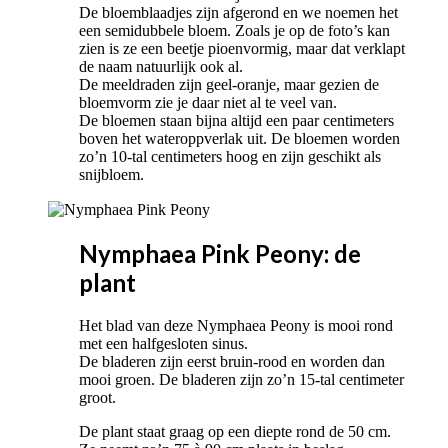
De bloemblaadjes zijn afgerond en we noemen het
een semidubbele bloem. Zoals je op de foto’s kan
zien is ze een beetje pioenvormig, maar dat verklapt
de naam natuurlijk ook al.
De meeldraden zijn geel-oranje, maar gezien de
bloemvorm zie je daar niet al te veel van.
De bloemen staan bijna altijd een paar centimeters
boven het wateroppverlak uit. De bloemen worden
zo’n 10-tal centimeters hoog en zijn geschikt als
snijbloem.
Nymphaea Pink Peony: de
plant
Het blad van deze Nymphaea Peony is mooi rond
met een halfgesloten sinus.
De bladeren zijn eerst bruin-rood en worden dan
mooi groen. De bladeren zijn zo’n 15-tal centimeter
groot.
De plant staat graag op een diepte rond de 50 cm.