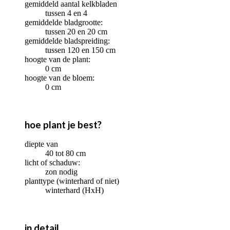
gemiddeld aantal kelkbladen
tussen 4 en 4
gemiddelde bladgrootte:
tussen 20 en 20 cm
gemiddelde bladspreiding:
tussen 120 en 150 cm
hoogte van de plant:
0 cm
hoogte van de bloem:
0 cm
hoe plant je best?
diepte van
40 tot 80 cm
licht of schaduw:
zon nodig
planttype (winterhard of niet)
winterhard (HxH)
in detail