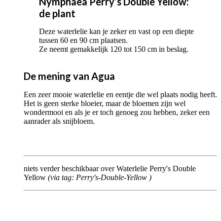
Nymphaea Perry’s Double Yellow:
de plant
Deze waterlelie kan je zeker en vast op een diepte
tussen 60 en 90 cm plaatsen.
Ze neemt gemakkelijk 120 tot 150 cm in beslag.
De mening van Agua
Een zeer mooie waterlelie en eentje die wel plaats nodig heeft.
Het is geen sterke bloeier, maar de bloemen zijn wel
wondermooi en als je er toch genoeg zou hebben, zeker een
aanrader als snijbloem.
niets verder beschikbaar over Waterlelie Perry's Double
Yellow
(via tag:
Perry's-Double-Yellow
)