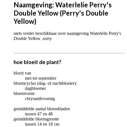
Naamgeving: Waterlelie Perry's
Double Yellow (Perry's Double
Yellow)
niets verder beschikbaar over naamgeving Waterlelie Perry's
Double Yellow ,sorry
hoe bloeit de plant?
bloeit van
mei tot september
bloemcyclus (dag- of nachtbloeier):
dagbloemer
bloemvorm:
chrysanthvormig
gemiddelde aantal bloembladen
tussen 47 en 48
gemiddelde bloemgrootte
tussen 14 en 18 cm