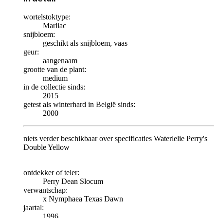
wortelstoktype:
Marliac
snijbloem:
geschikt als snijbloem, vaas
geur:
aangenaam
grootte van de plant:
medium
in de collectie sinds:
2015
getest als winterhard in België sinds:
2000
niets verder beschikbaar over specificaties Waterlelie Perry's
Double Yellow
ontdekker of teler:
Perry Dean Slocum
verwantschap:
x Nymphaea Texas Dawn
jaartal:
1996