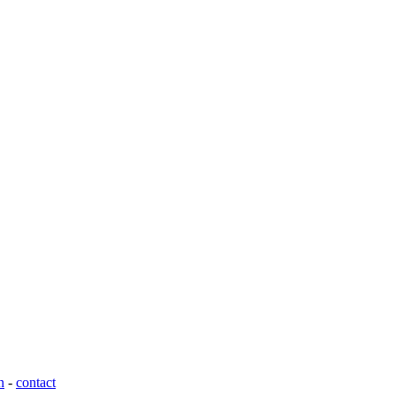
n
-
contact