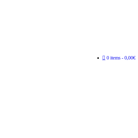
0 items
0,00€