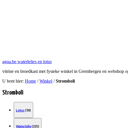
agua.be waterlelies en lotus
vitrine en broedkast met fysieke winkel in Grembergen en webshop 
U bent hier:
Home
/
Winkel
/
Stromboli
Stromboli
Lotus
(50)
Waterlelie
(221)