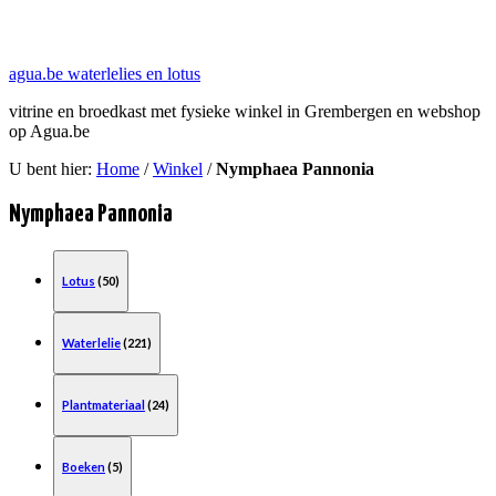
agua.be waterlelies en lotus
vitrine en broedkast met fysieke winkel in Grembergen en webshop
op Agua.be
U bent hier:
Home
/
Winkel
/
Nymphaea Pannonia
Nymphaea Pannonia
Lotus
(50)
Waterlelie
(221)
Plantmateriaal
(24)
Boeken
(5)