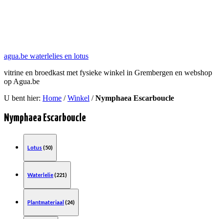
agua.be waterlelies en lotus
vitrine en broedkast met fysieke winkel in Grembergen en webshop
op Agua.be
U bent hier:
Home
/
Winkel
/
Nymphaea Escarboucle
Nymphaea Escarboucle
Lotus
(50)
Waterlelie
(221)
Plantmateriaal
(24)