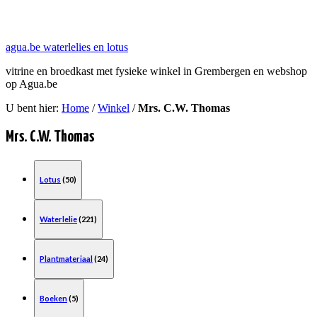
agua.be waterlelies en lotus
vitrine en broedkast met fysieke winkel in Grembergen en webshop
op Agua.be
U bent hier:
Home
/
Winkel
/
Mrs. C.W. Thomas
Mrs. C.W. Thomas
Lotus
(50)
Waterlelie
(221)
Plantmateriaal
(24)
Boeken
(5)